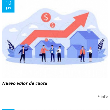
10
Jun
Nuevo valor de cuota
+ info