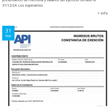
31/12/24. Los esperamos
+ info
31
Mar