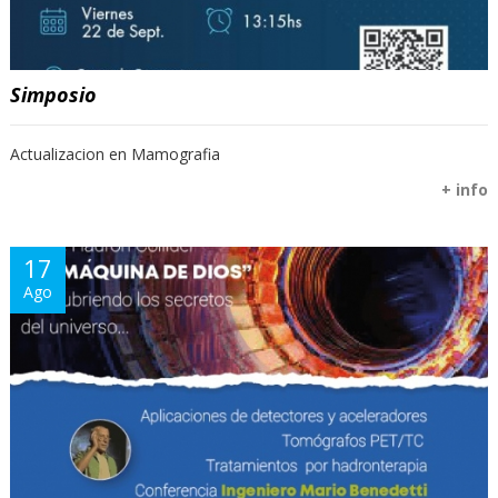
Simposio
Actualizacion en Mamografia
+ info
17
Ago