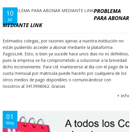
PROBLEMA
10
PARA ABONAR
Jul
MEDIANTE LINK
Estimados colegas, por razones ajenas a nuestra institución no
están pudiendo acceder a abonar mediante la plataforma
PagosLink. Esto, si bien ya sucede hace unos dias no es definitivo,
pues la empresa se ha comprometido a solucionar a la brevedad
dicho inconveniente. Para Ud. mantenerse al día con el pago de la
cuota mensual por matricula puede hacerlo por cualquiera de los
otros medios de pago disponibles o comunicándose con
nosotros al 3413998062. Gracias
+ info
01
May