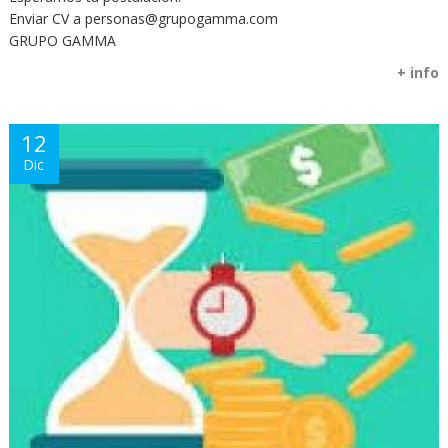
Enviar CV a personas@grupogamma.com
GRUPO GAMMA
+ info
12
Dic