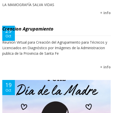
LA MAMOGRAFÍA SALVA VIDAS
+ info
Creacion Agrupamiento
29
Oct
Reunion Virtual para Creación del Agrupamiento para Técnicos y
Licenciados en Diagnóstico por Imágenes de la Administracion
publica de la Provincia de Santa Fe
+ info
19
Oct