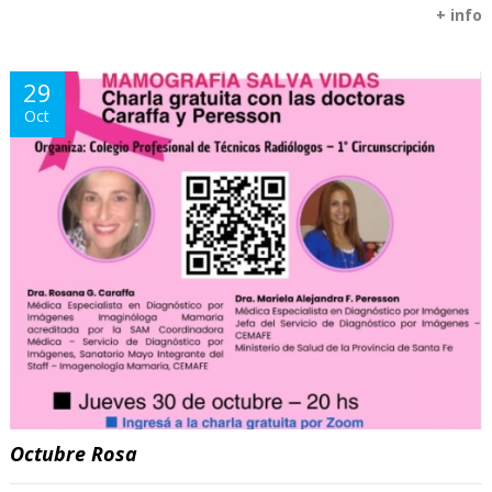
+ info
29
Oct
Octubre Rosa