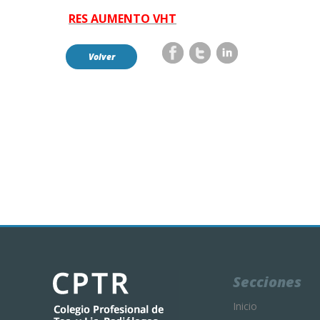
RES AUMENTO VHT
Volver
Secciones
Inicio