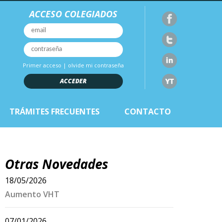
ACCESO COLEGIADOS
Primer acceso
|
olvide mi contraseña
ACCEDER
TRÁMITES FRECUENTES
CONTACTO
Otras Novedades
18/05/2026
Aumento VHT
07/01/2026