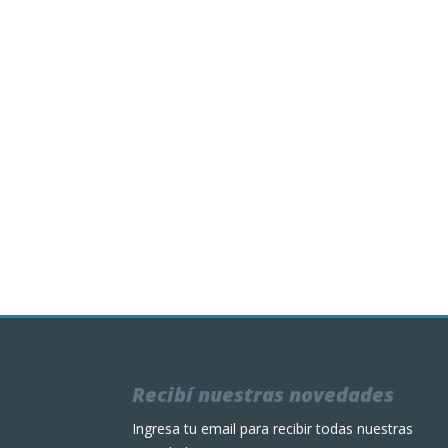
Recibí nuestras novedades
Ingresa tu email para recibir todas nuestras