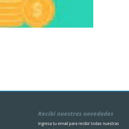
Recibí nuestras novedades
Ingresa tu email para recibir todas nuestras