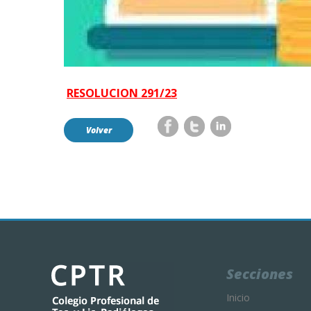
RESOLUCION 291/23
Volver
Secciones
Inicio