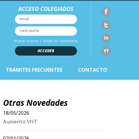
ACCESO COLEGIADOS
Primer acceso
|
olvide mi contraseña
ACCEDER
TRÁMITES FRECUENTES
CONTACTO
Otras Novedades
18/05/2026
Aumento VHT
07/01/2026