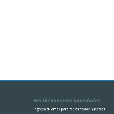
Recibí nuestras novedades
Ingresa tu email para recibir todas nuestras