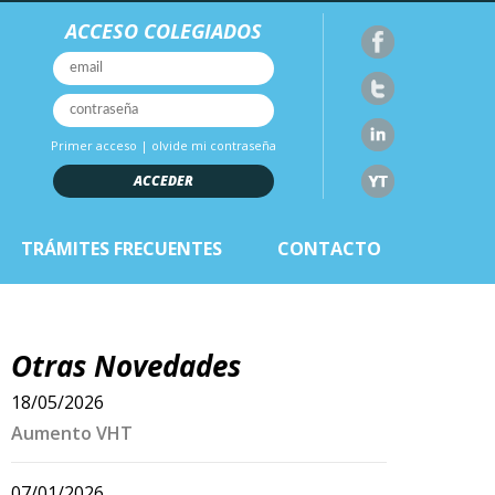
ACCESO COLEGIADOS
Primer acceso
|
olvide mi contraseña
ACCEDER
TRÁMITES FRECUENTES
CONTACTO
Otras Novedades
18/05/2026
Aumento VHT
07/01/2026