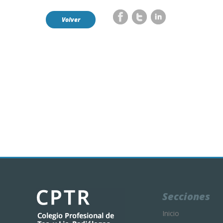
Volver
Secciones
Inicio