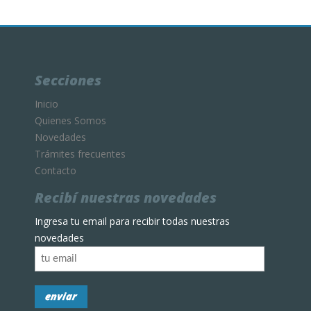
Secciones
Inicio
Quienes Somos
Novedades
Trámites frecuentes
Contacto
Recibí nuestras novedades
Ingresa tu email para recibir todas nuestras
novedades