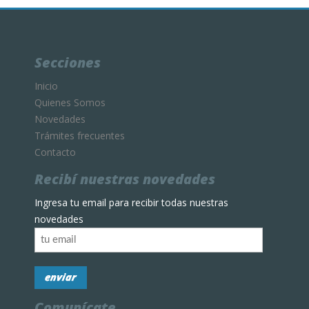
Secciones
Inicio
Quienes Somos
Novedades
Trámites frecuentes
Contacto
Recibí nuestras novedades
Ingresa tu email para recibir todas nuestras
novedades
Comunícate